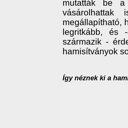
mutatták be a
vásárolhattak 
megállapítható, 
legritkább, és
származik - érd
hamisítványok s
Így néznek ki a ham